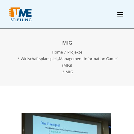
MIG
Home
Projekte
Wirtschaftsplanspiel „Management Information Game“
(MIG)
MIG