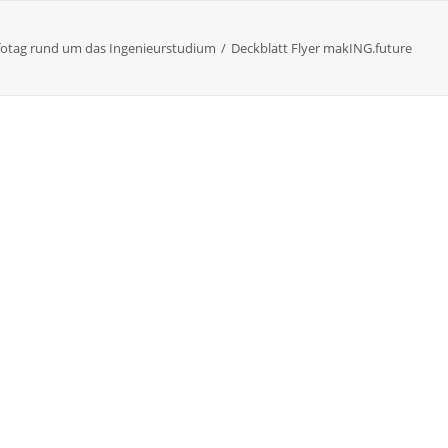
fotag rund um das Ingenieurstudium
Deckblatt Flyer makING.future