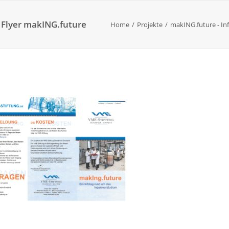
 Flyer makING.future
Home
Projekte
makING.future - In