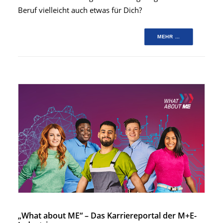
Beruf vielleicht auch etwas für Dich?
MEHR ...
„What about ME“ – Das Karriereportal der M+E-