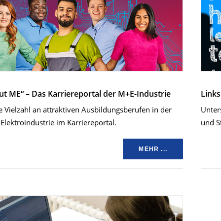
t ME“ – Das Karriereportal der M+E-Industrie
Links
e Vielzahl an attraktiven Ausbildungsberufen in der
Unter
Elektroindustrie im Karriereportal.
und S
MEHR ...