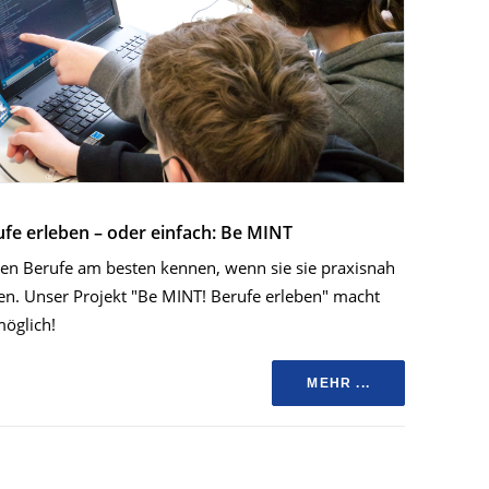
fe erleben – oder einfach: Be MINT
nen Berufe am besten kennen, wenn sie sie praxisnah
ben. Unser Projekt "Be MINT! Berufe erleben" macht
öglich!
MEHR ...