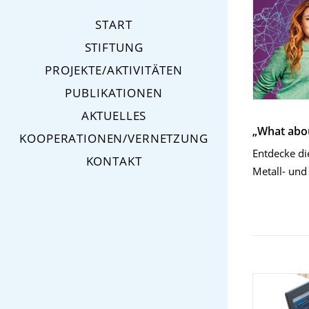
START
STIFTUNG
PROJEKTE/AKTIVITÄTEN
PUBLIKATIONEN
AKTUELLES
„What abou
KOOPERATIONEN/VERNETZUNG
Entdecke di
KONTAKT
Metall- und 