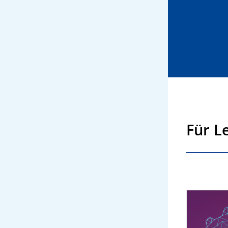
Für L