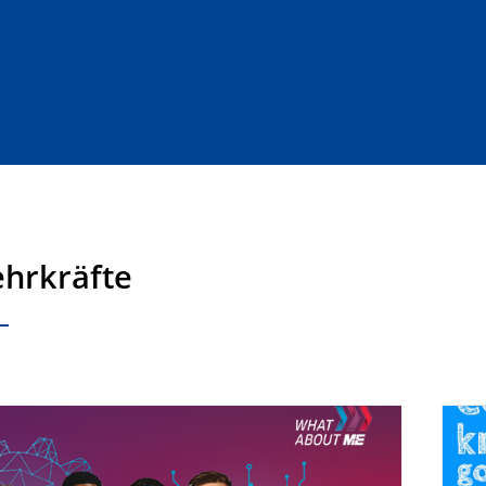
ehrkräfte