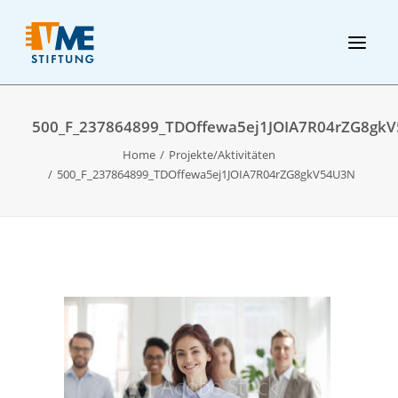
500_F_237864899_TDOffewa5ej1JOIA7R04rZG8gk
Home
Projekte/Aktivitäten
500_F_237864899_TDOffewa5ej1JOIA7R04rZG8gkV54U3N