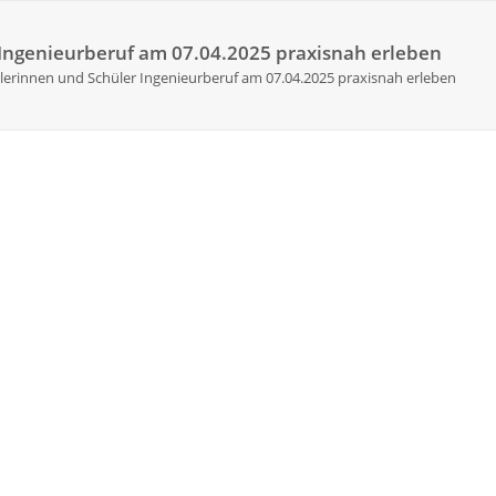
 Ingenieurberuf am 07.04.2025 praxisnah erleben
ülerinnen und Schüler Ingenieurberuf am 07.04.2025 praxisnah erleben