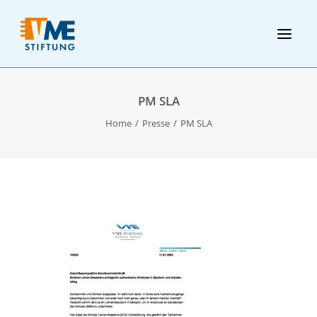
PM SLA
Home
Presse
PM SLA