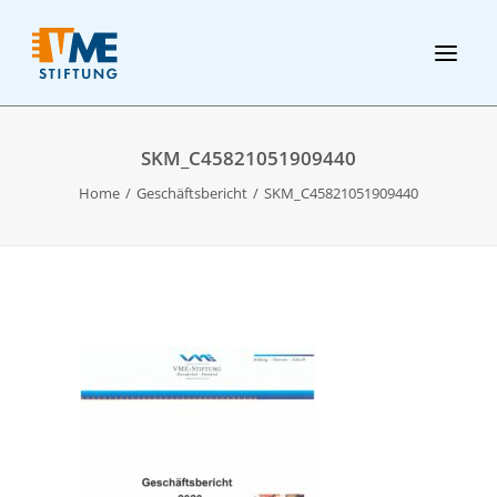
SKM_C45821051909440
Home
Geschäftsbericht
SKM_C45821051909440