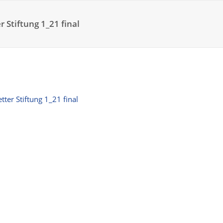
 Stiftung 1_21 final
tter Stiftung 1_21 final