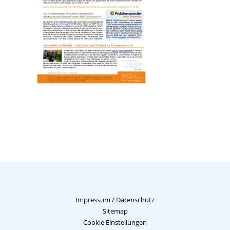
Impressum
/
Datenschutz
Sitemap
Cookie Einstellungen