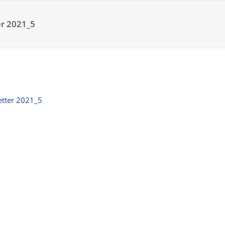
r 2021_5
tter 2021_5