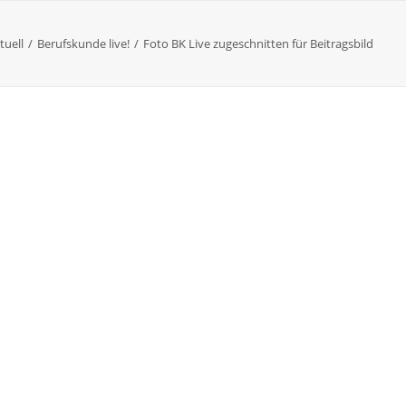
tuell
Berufskunde live!
Foto BK Live zugeschnitten für Beitragsbild