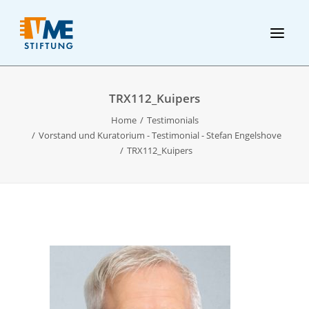
TRX112_Kuipers
Home
Testimonials
Vorstand und Kuratorium - Testimonial - Stefan Engelshove
TRX112_Kuipers